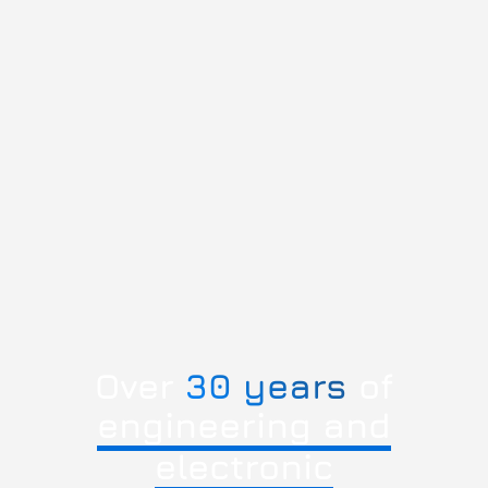
Over
30 years
of
engineering and
electronic