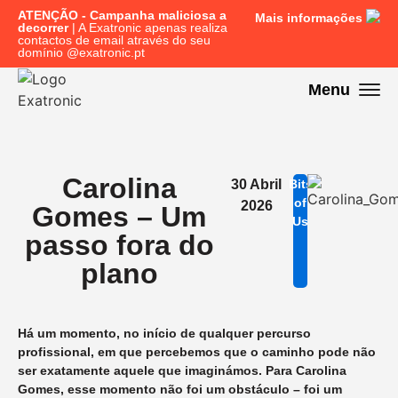
ATENÇÃO - Campanha maliciosa a
Mais informações
decorrer
| A Exatronic apenas realiza
contactos de email através do seu
domínio @exatronic.pt
Menu
Carolina
30 Abril
Bits
of
2026
Gomes – Um
Us
passo fora do
plano
Há um momento, no início de qualquer percurso
profissional, em que percebemos que o caminho pode não
ser exatamente aquele que imaginámos. Para Carolina
Gomes, esse momento não foi um obstáculo – foi um