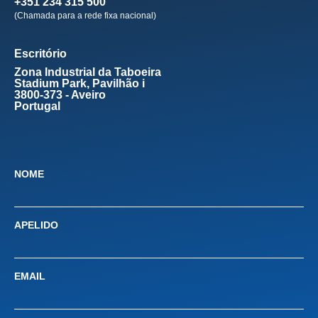
+351 234 315 500
(Chamada para a rede fixa nacional)
Escritório
Zona Industrial da Taboeira
Stadium Park, Pavilhão i
3800-373 - Aveiro
Portugal
NOME
APELIDO
EMAIL