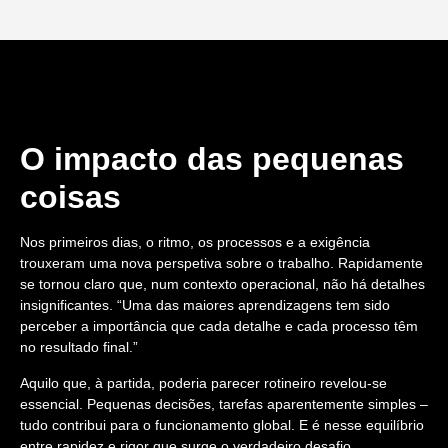
O impacto das pequenas
coisas
Nos primeiros dias, o ritmo, os processos e a exigência
trouxeram uma nova perspetiva sobre o trabalho. Rapidamente
se tornou claro que, num contexto operacional, não há detalhes
insignificantes. “Uma das maiores aprendizagens tem sido
perceber a importância que cada detalhe e cada processo têm
no resultado final.”
Aquilo que, à partida, poderia parecer rotineiro revelou-se
essencial. Pequenas decisões, tarefas aparentemente simples –
tudo contribui para o funcionamento global. E é nesse equilíbrio
entre rapidez e rigor que surge o verdadeiro desafio.