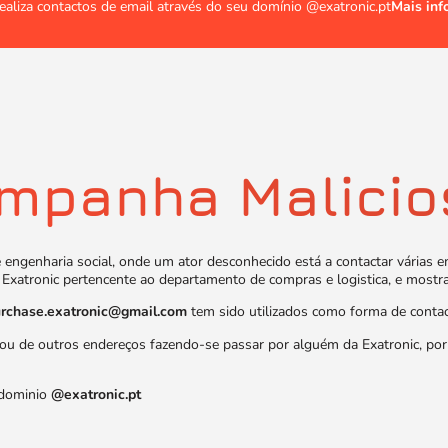
ealiza contactos de email através do seu domínio @exatronic.pt
Mais in
ampanha Malicio
engenharia social, onde um ator desconhecido está a contactar várias e
Exatronic pertencente ao departamento de compras e logistica, e mostr
rchase.exatronic@gmail.com
tem sido utilizados como forma de contac
ou de outros endereços fazendo-se passar por alguém da Exatronic, por 
 dominio
@exatronic.pt