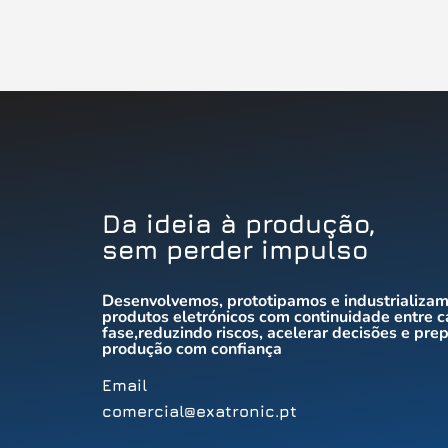
Da ideia à produção,
sem perder impulso
Desenvolvemos, prototipamos e industrializa
produtos eletrónicos com continuidade entre 
fase,reduzindo riscos, acelerar decisões e prep
produção com confiança
Email
comercial@exatronic.pt