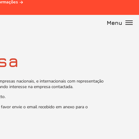
formações
Menu
sa
mpresas nacionais, e internacionais com representação
ando interesse na empresa contactada.
to.
favor envie o email recebido em anexo para o