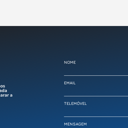
NOME
EMAIL
mos
cada
arar a
TELEMÓVEL
MENSAGEM