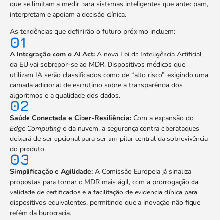
que se limitam a medir para sistemas inteligentes que antecipam,
interpretam e apoiam a decisão clínica.
As tendências que definirão o futuro próximo incluem:
01
A Integração com o AI Act:
A nova Lei da Inteligência Artificial
da EU vai sobrepor-se ao MDR. Dispositivos médicos que
utilizam IA serão classificados como de “alto risco”, exigindo uma
camada adicional de escrutínio sobre a transparência dos
algoritmos e a qualidade dos dados.
02
Saúde Conectada e Ciber-Resiliência:
Com a expansão do
Edge Computing
e da nuvem, a segurança contra ciberataques
deixará de ser opcional para ser um pilar central da sobrevivência
do produto.
03
Simplificação e Agilidade:
A Comissão Europeia já sinaliza
propostas para tornar o MDR mais ágil, com a prorrogação da
validade de certificados e a facilitação de evidencia clínica para
dispositivos equivalentes, permitindo que a inovação não fique
refém da burocracia.