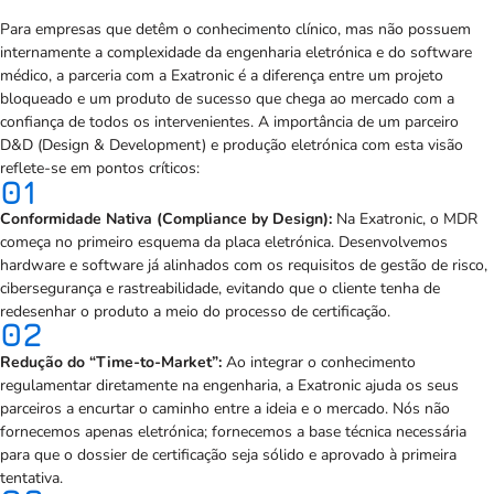
Para empresas que detêm o conhecimento clínico, mas não possuem
internamente a complexidade da engenharia eletrónica e do software
médico, a parceria com a Exatronic é a diferença entre um projeto
bloqueado e um produto de sucesso que chega ao mercado com a
confiança de todos os intervenientes. A importância de um parceiro
D&D (Design & Development) e produção eletrónica com esta visão
reflete-se em pontos críticos:
01
Conformidade Nativa (Compliance by Design):
Na Exatronic, o MDR
começa no primeiro esquema da placa eletrónica. Desenvolvemos
hardware e software já alinhados com os requisitos de gestão de risco,
cibersegurança e rastreabilidade, evitando que o cliente tenha de
redesenhar o produto a meio do processo de certificação.
02
Redução do “Time-to-Market”:
Ao integrar o conhecimento
regulamentar diretamente na engenharia, a Exatronic ajuda os seus
parceiros a encurtar o caminho entre a ideia e o mercado. Nós não
fornecemos apenas eletrónica; fornecemos a base técnica necessária
para que o dossier de certificação seja sólido e aprovado à primeira
tentativa.