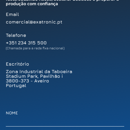
produção com confiança
Email
comercial@exatronic.pt
Telefone
+351 234 315 500
(Chamada para a rede fixa nacional)
Escritório
Zona Industrial da Taboeira
Stadium Park, Pavilhão i
3800-373 - Aveiro
Portugal
NOME