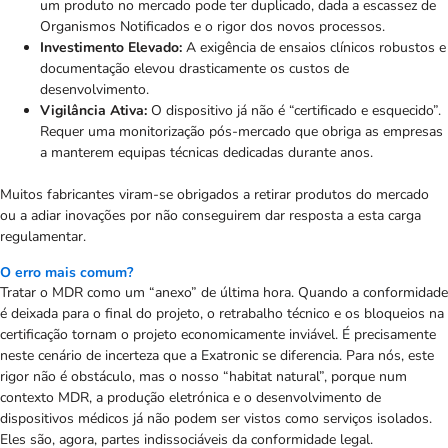
um produto no mercado pode ter duplicado, dada a escassez de
Organismos Notificados e o rigor dos novos processos.
Investimento Elevado:
A exigência de ensaios clínicos robustos e
documentação elevou drasticamente os custos de
desenvolvimento.
Vigilância Ativa:
O dispositivo já não é “certificado e esquecido”.
Requer uma monitorização pós-mercado que obriga as empresas
a manterem equipas técnicas dedicadas durante anos.
Muitos fabricantes viram-se obrigados a retirar produtos do mercado
ou a adiar inovações por não conseguirem dar resposta a esta carga
regulamentar.
O erro mais comum?
Tratar o MDR como um “anexo” de última hora. Quando a conformidade
é deixada para o final do projeto, o retrabalho técnico e os bloqueios na
certificação tornam o projeto economicamente inviável. É precisamente
neste cenário de incerteza que a Exatronic se diferencia. Para nós, este
rigor não é obstáculo, mas o nosso “habitat natural”, porque num
contexto MDR, a produção eletrónica e o desenvolvimento de
dispositivos médicos já não podem ser vistos como serviços isolados.
Eles são, agora, partes indissociáveis da conformidade legal.