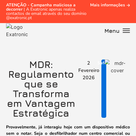
ATENÇÃO - Campanha maliciosa a
Mais informações
decorrer
| A Exatronic apenas realiza
contactos de email através do seu domínio
@exatronic.pt
Menu
MDR:
2
Safety
Fevereiro
Regulamento
2026
que se
Transforma
em Vantagem
Estratégica
Provavelmente, já interagiu hoje com um dispositivo médico
sem o notar. Seja o desfibrilhador num centro comercial ou