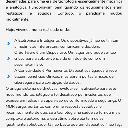
desenhadas para uma era de tecnologia essencialmente mecânica
e analógica. Funcionavam bem quando os equipamentos eram
“estáticos” e isolados. Contudo, o paradigma mudou
radicalmente.
Hoje, vivemos numa realidade onde:
A Eletrónica é Inteligente: Os dispositivos já não se limitam
a medir; eles interpretam, comunicam e decidem.
O Software é um Dispositivo: Um algoritmo pode ser tão
crítico para a sobrevivência de um doente como um
pacemaker físico.
A Conetividade é Permanente: Dispositivos ligados à rede
trazem benefícios clínicos, mas abrem portas a riscos de
cibersegurança e corrupção de dados.
O antigo sistema de diretivas revelou-se insuficiente para este
novo mundo tecnológico e foi desafiado por incidentes que
expuseram falhas na supervisão de conformidade e segurança. O
MDR surge, portanto, como uma resposta evolutiva: o
reconhecimento de que, se a tecnologia na saúde se tornou mais
complexa e autónoma, o escrutínio sobre ela tem de ser
igualmente sofisticado. Já não basta que um dispositivo “não faça