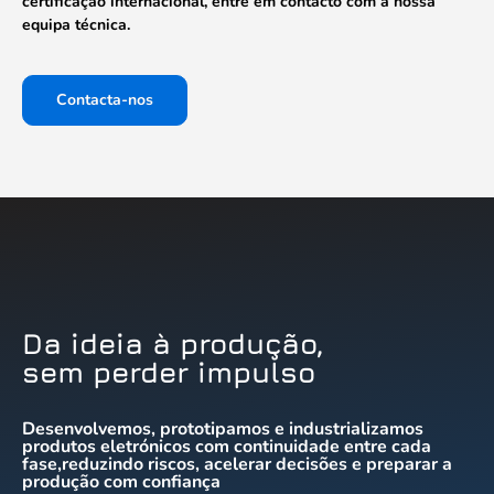
certificação internacional, entre em contacto com a nossa
equipa técnica.
Contacta-nos
Da ideia à produção,
sem perder impulso
Desenvolvemos, prototipamos e industrializamos
produtos eletrónicos com continuidade entre cada
fase,reduzindo riscos, acelerar decisões e preparar a
produção com confiança