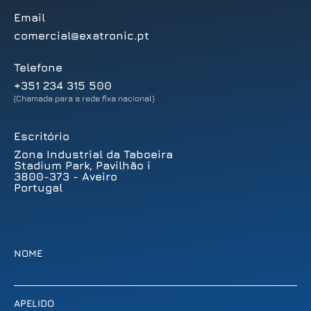
Email
comercial@exatronic.pt
Telefone
+351 234 315 500
(Chamada para a rede fixa nacional)
Escritório
Zona Industrial da Taboeira
Stadium Park, Pavilhão i
3800-373 - Aveiro
Portugal
NOME
APELIDO